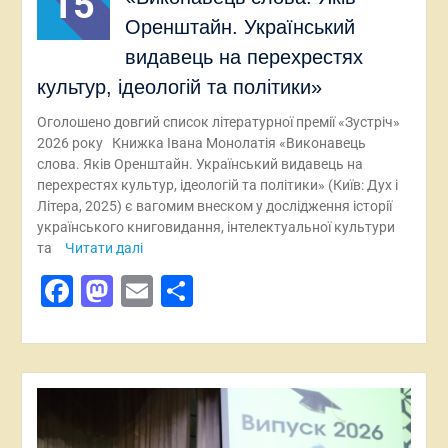
15
Оренштайн. Український
видавець на перехрестях
культур, ідеологій та політики»
Оголошено довгий список літературної премії «Зустріч»
2026 року Книжка Івана Монолатія «Виконавець
слова. Яків Оренштайн. Український видавець на
перехрестях культур, ідеологій та політики» (Київ: Дух і
Літера, 2025) є вагомим внеском у дослідження історії
українського книговидання, інтелектуальної культури
та
Читати далі
Facebook
Mastodon
Email
Поділитися