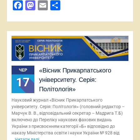
Facebook
Mastodon
Email
Поділитися
«Вісник Прикарпатського
ЧЕР
17
університету. Серія:
Політологія»
Науковий журнал «Вісник Прикарпатського
університету. Серія: Політологія» (головний редактор –
Марчук В. В., відповідальний секретар – Мадрига Т.Б)
включено до Переліку наукових фахових видань
України з присвоєнням категорії «Б» відповідно до
наказу Міністерства освіти і науки України № 928 від
Читати далі