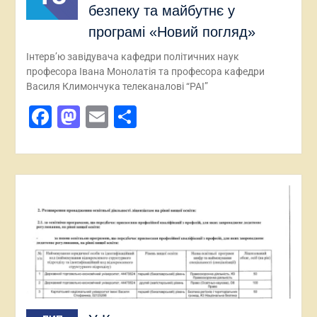
безпеку та майбутнє у
програмі «Новий погляд»
Інтерв’ю завідувача кафедри політичних наук
професора Івана Монолатія та професора кафедри
Василя Климончука телеканалові “РАІ”
Facebook
Mastodon
Email
Поділитися