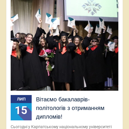
Вітаємо бакалаврів-
ЛИП
15
політологів з отриманням
дипломів!
Сьогодні у Карпатському національному університеті