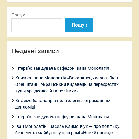
Пошук
Пошук
Недавні записи
Інтерв’ю завідувача кафедри Івана Монолатія
Книжка Івана Монолатія «Виконавець слова. Яків
Оренштайн. Український видавець на перехрестях
культур, ідеологій та політики»
Вітаємо бакалаврів-політологів з отриманням
дипломів!
Інтерв’ю завідувача кафедри Івана Монолатія
Іван Монолатій і Василь Климончук — про політику,
безпеку та майбутнє у програмі «Новий погляд»