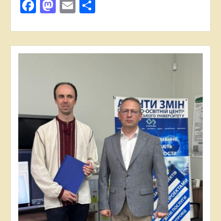
Facebook
Mastodon
Email
Поділитися