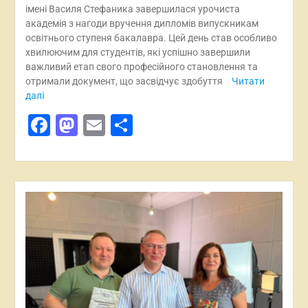
імені Василя Стефаника завершилася урочиста
академія з нагоди вручення дипломів випускникам
освітнього ступеня бакалавра. Цей день став особливо
хвилюючим для студентів, які успішно завершили
важливий етап свого професійного становлення та
отримали документ, що засвідчує здобуття
Читати
далі
Facebook
Mastodon
Email
Поділитися